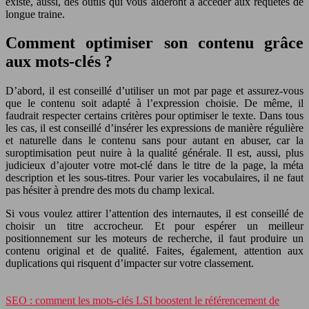
existe, aussi, des outils qui vous aideront à accéder aux requêtes de
longue traine.
Comment optimiser son contenu grâce
aux mots-clés ?
D’abord, il est conseillé d’utiliser un mot par page et assurez-vous
que le contenu soit adapté à l’expression choisie. De même, il
faudrait respecter certains critères pour optimiser le texte. Dans tous
les cas, il est conseillé d’insérer les expressions de manière régulière
et naturelle dans le contenu sans pour autant en abuser, car la
suroptimisation peut nuire à la qualité générale. Il est, aussi, plus
judicieux d’ajouter votre mot-clé dans le titre de la page, la méta
description et les sous-titres. Pour varier les vocabulaires, il ne faut
pas hésiter à prendre des mots du champ lexical.
Si vous voulez attirer l’attention des internautes, il est conseillé de
choisir un titre accrocheur. Et pour espérer un meilleur
positionnement sur les moteurs de recherche, il faut produire un
contenu original et de qualité. Faites, également, attention aux
duplications qui risquent d’impacter sur votre classement.
SEO : comment les mots-clés LSI boostent le référencement de