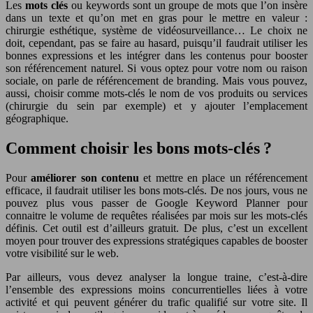
Les
mots clés
ou keywords sont un groupe de mots que l’on insère
dans un texte et qu’on met en gras pour le mettre en valeur :
chirurgie esthétique, système de vidéosurveillance… Le choix ne
doit, cependant, pas se faire au hasard, puisqu’il faudrait utiliser les
bonnes expressions et les intégrer dans les contenus pour booster
son référencement naturel. Si vous optez pour votre nom ou raison
sociale, on parle de référencement de branding. Mais vous pouvez,
aussi, choisir comme mots-clés le nom de vos produits ou services
(chirurgie du sein par exemple) et y ajouter l’emplacement
géographique.
Comment choisir les bons mots-clés ?
Pour
améliorer son contenu
et mettre en place un référencement
efficace, il faudrait utiliser les bons mots-clés. De nos jours, vous ne
pouvez plus vous passer de Google Keyword Planner pour
connaitre le volume de requêtes réalisées par mois sur les mots-clés
définis. Cet outil est d’ailleurs gratuit. De plus, c’est un excellent
moyen pour trouver des expressions stratégiques capables de booster
votre visibilité sur le web.
Par ailleurs, vous devez analyser la longue traine, c’est-à-dire
l’ensemble des expressions moins concurrentielles liées à votre
activité et qui peuvent générer du trafic qualifié sur votre site. Il